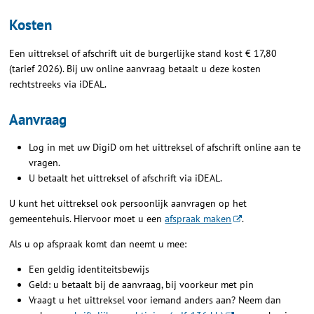
Kosten
Een uittreksel of afschrift uit de burgerlijke stand kost € 17,80
(tarief 2026). Bij uw online aanvraag betaalt u deze kosten
rechtstreeks via iDEAL.
Aanvraag
Log in met uw DigiD om het uittreksel of afschrift online aan te
vragen.
U betaalt het uittreksel of afschrift via iDEAL.
U kunt het uittreksel ook persoonlijk aanvragen op het
gemeentehuis. Hiervoor moet u een
afspraak maken
.
Als u op afspraak komt dan neemt u mee:
Een geldig identiteitsbewijs
Geld: u betaalt bij de aanvraag, bij voorkeur met pin
Vraagt u het uittreksel voor iemand anders aan? Neem dan