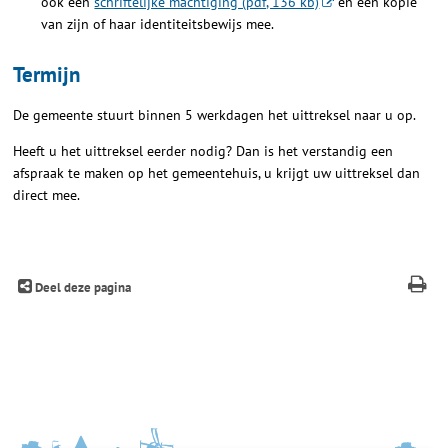
ook een
schriftelijke machtiging (pdf, 136 kb)
en een kopie
van zijn of haar identiteitsbewijs mee.
Termijn
De gemeente stuurt binnen 5 werkdagen het uittreksel naar u op.
Heeft u het uittreksel eerder nodig? Dan is het verstandig een
afspraak te maken op het gemeentehuis, u krijgt uw uittreksel dan
direct mee.
Deel deze pagina