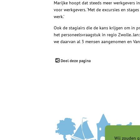
Marijke hoopt dat steeds meer werkgevers in
voor werkgevers. ‘Met de excursies en stag
werk.’
Ook de stagiairs die de kans krijgen om in 
het personeelsvraagstuk in regio Zwolle. Jan:
we daarvan al 3 mensen aangenomen en Van 
Deel deze pagina
Wij zouden g