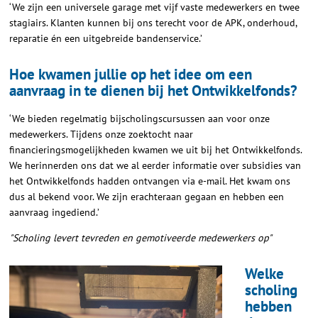
‘We zijn een universele garage met vijf vaste medewerkers en twee
stagiairs. Klanten kunnen bij ons terecht voor de APK, onderhoud,
reparatie én een uitgebreide bandenservice.’
Hoe kwamen jullie op het idee om een
aanvraag in te dienen bij het Ontwikkelfonds?
‘We bieden regelmatig bijscholingscursussen aan voor onze
medewerkers. Tijdens onze zoektocht naar
financieringsmogelijkheden kwamen we uit bij het Ontwikkelfonds.
We herinnerden ons dat we al eerder informatie over subsidies van
het Ontwikkelfonds hadden ontvangen via e-mail. Het kwam ons
dus al bekend voor. We zijn erachteraan gegaan en hebben een
aanvraag ingediend.’
"Scholing levert tevreden en gemotiveerde medewerkers op"
Welke
scholing
hebben