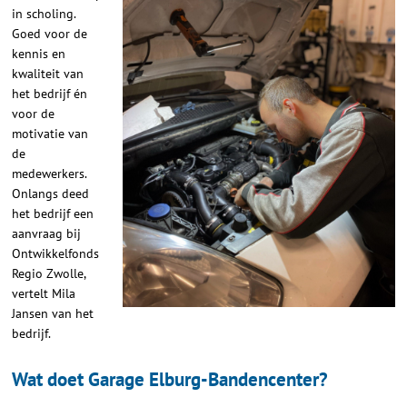
in scholing.
Goed voor de
kennis en
kwaliteit van
het bedrijf én
voor de
motivatie van
de
medewerkers.
Onlangs deed
het bedrijf een
aanvraag bij
Ontwikkelfonds
Regio Zwolle,
vertelt Mila
Jansen van het
bedrijf.
Wat doet Garage Elburg-Bandencenter?