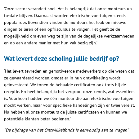
‘Onze sector verandert snel. Het is belangrijk dat onze monteurs up-
to-date blijven. Daarnaast worden elektrische voertuigen steeds
populairder. Bovendien vinden de monteurs het leuk om nieuwe
dingen te leren of een opfriscursus te volgen. Het geeft ze de
mogelijkheid om even weg te zijn van de dagelijkse werkzaamheden
en op een andere manier met hun vak bezig zijn.’
Wat levert deze scholing jullie bedrijf op?
‘Het levert tevreden en gemotiveerde medewerkers op die weten dat
ze gewaardeerd worden, omdat er in hun ontwikkeling wordt
geïnvesteerd. We tonen de behaalde certificaten ook trots bij de
receptie. En heel belangrijk: het vergroot onze kennis, wat essentieel
is. Voorheen hadden we één monteur die aan elektrische voertuigen
mocht werken, maar voor specifieke handelingen zijn er twee vereist.
Nu hebben al onze monteurs de juiste certificaten en kunnen we
potentiële klanten beter bedienen.’
"De bijdrage van het Ontwikkelfonds is eenvoudig aan te vragen"