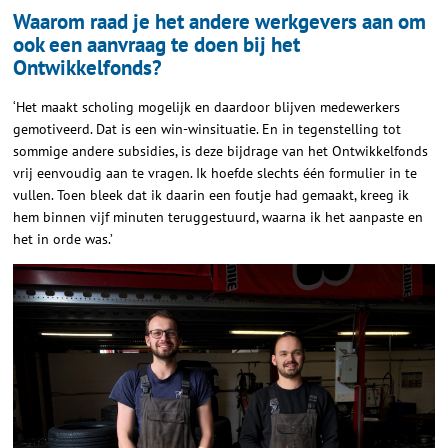
Waarom raad je het andere werkgevers aan om
ook een aanvraag te doen bij het
Ontwikkelfonds?
‘Het maakt scholing mogelijk en daardoor blijven medewerkers
gemotiveerd. Dat is een win-winsituatie. En in tegenstelling tot
sommige andere subsidies, is deze bijdrage van het Ontwikkelfonds
vrij eenvoudig aan te vragen. Ik hoefde slechts één formulier in te
vullen. Toen bleek dat ik daarin een foutje had gemaakt, kreeg ik
hem binnen vijf minuten teruggestuurd, waarna ik het aanpaste en
het in orde was.’