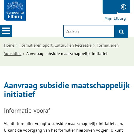
Mijn Elburg
Home
Formulieren Sport, Cultuur en Recreatie
Formulieren
Subsidies
Aanvraag subsidie maatschappelijk initiatief
Aanvraag subsidie maatschappelijk
initiatief
Informatie vooraf
Via dit formulier vraagt u subsidie maatschappelijk initiatief aan.
U kunt de voortgang van het formulier hierboven volgen. U kunt