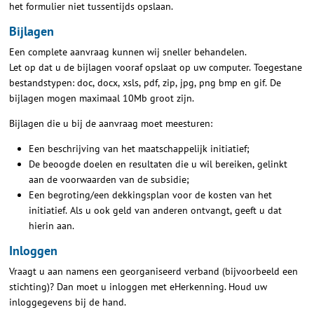
het formulier niet tussentijds opslaan.
Bijlagen
Een complete aanvraag kunnen wij sneller behandelen.
Let op dat u de bijlagen vooraf opslaat op uw computer. Toegestane
bestandstypen: doc, docx, xsls, pdf, zip, jpg, png bmp en gif. De
bijlagen mogen maximaal 10Mb groot zijn.
Bijlagen die u bij de aanvraag moet meesturen:
Een beschrijving van het maatschappelijk initiatief;
De beoogde doelen en resultaten die u wil bereiken, gelinkt
aan de voorwaarden van de subsidie;
Een begroting/een dekkingsplan voor de kosten van het
initiatief. Als u ook geld van anderen ontvangt, geeft u dat
hierin aan.
Inloggen
Vraagt u aan namens een georganiseerd verband (bijvoorbeeld een
stichting)? Dan moet u inloggen met eHerkenning. Houd uw
inloggegevens bij de hand.