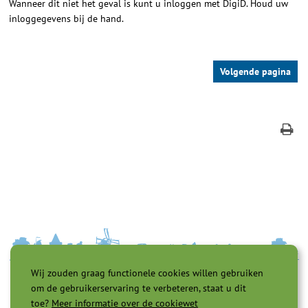
Wanneer dit niet het geval is kunt u inloggen met DigiD. Houd uw
inloggegevens bij de hand.
Wij zouden graag functionele cookies willen gebruiken
om de gebruikerservaring te verbeteren, staat u dit
toe?
Meer informatie over de cookiewet