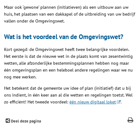
Maar ook ‘gewone’ plannen (initiatieven) als een uitbouw aan uw
huis, het plaatsen van een dakkapel of de uitbreiding van uw bedrijf
vallen onder de Omgevingswet.
Wat is het voordeel van de Omgevingswet?
Kort gezegd: de Omgevingswet heeft twee belangrijke voordelen.
Het eerste is dat de nieuwe wet in de plaats komt van zesentwintig
wetten, alle afzonderlijke bestemmingsplannen hebben nog maar
één omgevingsplan en een heleboel andere regelingen waar we nu
nog mee werken.
Het betekent dat de gemeente uw idee of plan (initiatief) dat u bij
ons indient, in één keer aan al die wetten en regelingen toetst. Wel
zo efficiënt! Het tweede voordeel:
één nieuw digitaal loket
.
Deel deze pagina