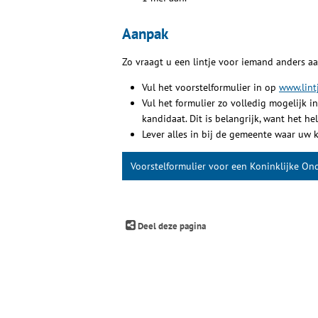
Aanpak
Zo vraagt u een lintje voor iemand anders aa
Vul het voorstelformulier in op
www.lintj
Vul het formulier zo volledig mogelijk 
kandidaat. Dit is belangrijk, want het h
Lever alles in bij de gemeente waar uw k
Voorstelformulier voor een Koninklijke On
Deel deze pagina