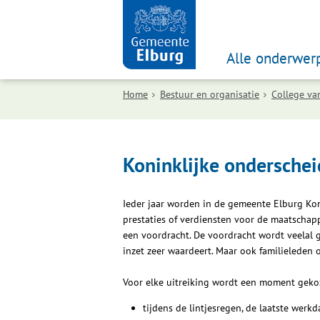
Alle onderwer
Home
Bestuur en organisatie
College va
Koninklijke onderschei
Ieder jaar worden in de gemeente Elburg Ko
prestaties of verdiensten voor de maatschapp
een voordracht. De voordracht wordt veelal g
inzet zeer waardeert. Maar ook familieleden 
Voor elke uitreiking wordt een moment gekoz
tijdens de lintjesregen, de laatste wer