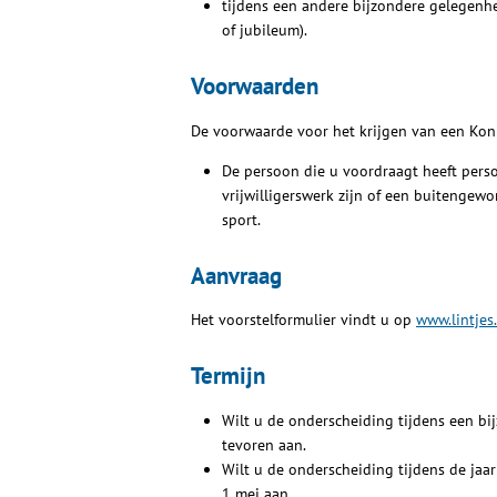
tijdens een andere bijzondere gelegenhe
of jubileum).
Voorwaarden
De voorwaarde voor het krijgen van een Koni
De persoon die u voordraagt heeft perso
vrijwilligerswerk zijn of een buitengewo
sport.
Aanvraag
Het voorstelformulier vindt u op
www.lintjes.
Termijn
Wilt u de onderscheiding tijdens een bi
tevoren aan.
Wilt u de onderscheiding tijdens de jaar
1 mei aan.