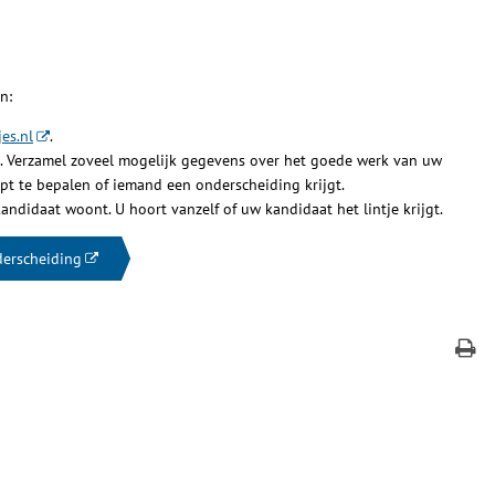
n:
es.nl
.
in. Verzamel zoveel mogelijk gegevens over het goede werk van uw
elpt te bepalen of iemand een onderscheiding krijgt.
andidaat woont. U hoort vanzelf of uw kandidaat het lintje krijgt.
derscheiding