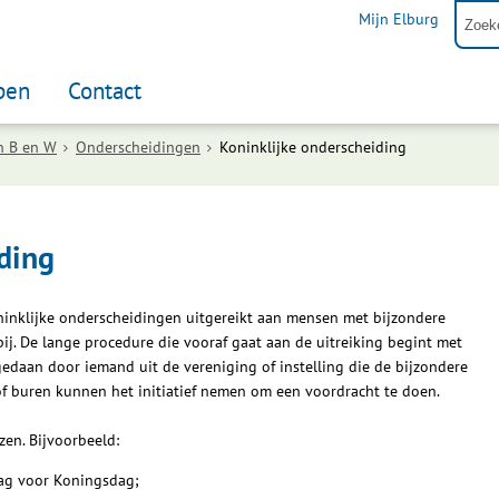
Mijn Elburg
pen
Contact
n B en W
Onderscheidingen
Koninklijke onderscheiding
ding
ninklijke onderscheidingen uitgereikt aan mensen met bijzondere
ij. De lange procedure die vooraf gaat aan de uitreiking begint met
edaan door iemand uit de vereniging of instelling die de bijzondere
of buren kunnen het initiatief nemen om een voordracht te doen.
en. Bijvoorbeeld:
kdag voor Koningsdag;