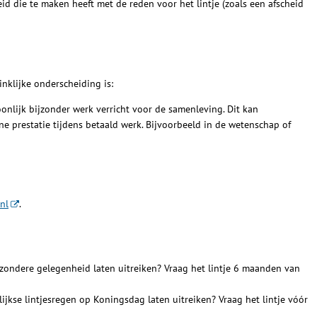
id die te maken heeft met de reden voor het lintje (zoals een afscheid
nklijke onderscheiding is:
onlijk bijzonder werk verricht voor de samenleving. Dit kan
ne prestatie tijdens betaald werk. Bijvoorbeeld in de wetenschap of
nl
.
jzondere gelegenheid laten uitreiken? Vraag het lintje 6 maanden van
lijkse lintjesregen op Koningsdag laten uitreiken? Vraag het lintje vóór