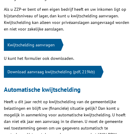
Als u ZZP-er bent of een eigen bedrijf heeft en uw inkomen ligt op
bijstandsniveau of lager, dan kunt u kwijtschelding aanvragen.
Kwijtschelding kan alleen voor privéaanslagen aangevraagd worden
en niet voor zakelijke aanslagen.
Kwijtschelding aanvragen
U kunt het formulier ook downloaden.
Download aanvraag kwijtschelding (pdf, 219kb)
Automatische kwijtschelding
Heeft u dit jaar recht op kwijtschelding van de gemeentelijke
belastingen en blijft uw (financiële) situatie gelijk? Dan komt u
mogelijk in aanmerking voor automatische kwijtschelding. U hoeft
dan niet elk jaar een aanvraag in te dienen. U moet de gemeente
wel toestemming geven om uw gegevens automatisch te