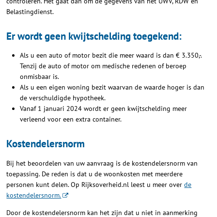
controleren. Het gaat dan om de gegevens van het UWV, RDW en
Belastingdienst.
Er wordt geen kwijtschelding toegekend:
Als u een auto of motor bezit die meer waard is dan € 3.350,-.
Tenzij de auto of motor om medische redenen of beroep
onmisbaar is.
Als u een eigen woning bezit waarvan de waarde hoger is dan
de verschuldigde hypotheek.
Vanaf 1 januari 2024 wordt er geen kwijtschelding meer
verleend voor een extra container.
Kostendelersnorm
Bij het beoordelen van uw aanvraag is de kostendelersnorm van
toepassing. De reden is dat u de woonkosten met meerdere
personen kunt delen. Op Rijksoverheid.nl leest u meer over
de
kostendelersnorm.
Door de kostendelersnorm kan het zijn dat u niet in aanmerking