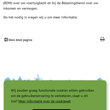
(RDW) over uw voertuigbezit en bij de Belastingdienst over uw
inkomen en vermogen.
Als het nodig is vragen wij u om meer informatie.
Deel deze pagina
Wij zouden graag functionele cookies willen gebruiken
om de gebruikerservaring te verbeteren, staat u dit
toe?
Meer informatie over de cookiewet