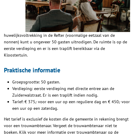
huwelijksvoltrekking in de Refter (voormalige eetzaal van de
nonnen) kunt u ongeveer 50 gasten uitnodigen. De ruimte is op de
eerste verdieping en er is een traplift bereikbaar via de
Kloostertuin.
Praktische informatie
Groepsgrootte: 50 gasten.
Verdieping: eerste verdieping met directe entree aan de
Zuiderwalstraat. Er is een traplift indien nodig.
Tarief: € 375,- voor een uur op een reguliere dag en € 450,- voor
een uur op een zaterdag.
Het tarief is exclusief de kosten die de gemeente in rekening brengt
voor een trouwambtenaar. Vergeet de trouwambtenaar niet te
boeken. Kijk voor meer informatie over trouwambtenaar op de