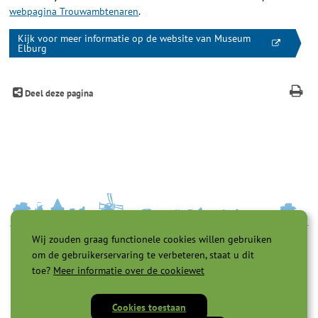
webpagina Trouwambtenaren
.
Kijk voor meer informatie op de website van Museum
Elburg
Deel deze pagina
Wij zouden graag functionele cookies willen gebruiken
om de gebruikerservaring te verbeteren, staat u dit
toe?
Meer informatie over de cookiewet
Cookies toestaan