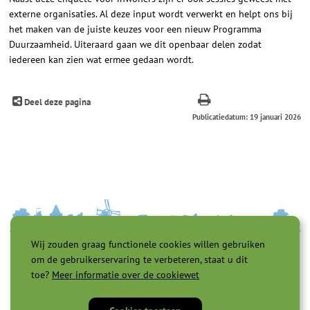
externe organisaties. Al deze input wordt verwerkt en helpt ons bij
het maken van de juiste keuzes voor een nieuw Programma
Duurzaamheid. Uiteraard gaan we dit openbaar delen zodat
iedereen kan zien wat ermee gedaan wordt.
Deel deze pagina
Publicatiedatum: 19 januari 2026
Wij zouden graag functionele cookies willen gebruiken
om de gebruikerservaring te verbeteren, staat u dit
toe?
Meer informatie over de cookiewet