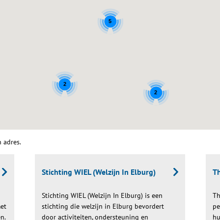
5
2
2
n adres.
Stichting WIEL (Welzijn In Elburg)
Th
Stichting WIEL (Welzijn In Elburg) is een
Th
et
stichting die welzijn in Elburg bevordert
pe
n.
door activiteiten, ondersteuning en
hu