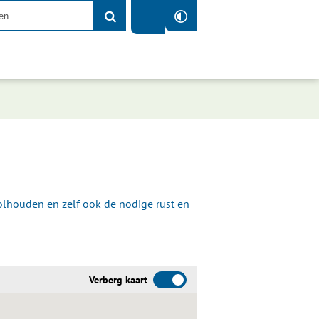
olhouden en zelf ook de nodige rust en
Verberg kaart