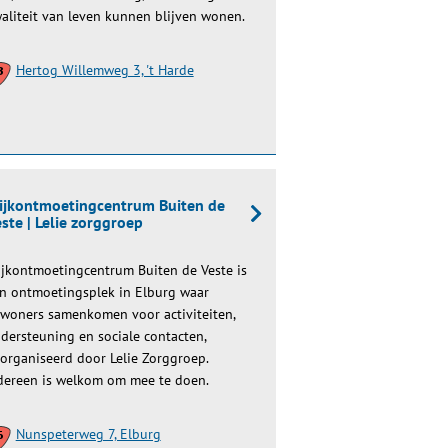
aliteit van leven kunnen blijven wonen.
Hertog Willemweg 3, 't Harde
ijkontmoetingcentrum Buiten de
ste | Lelie zorggroep
jkontmoetingcentrum Buiten de Veste is
n ontmoetingsplek in Elburg waar
woners samenkomen voor activiteiten,
dersteuning en sociale contacten,
organiseerd door Lelie Zorggroep.
dereen is welkom om mee te doen.
Nunspeterweg 7, Elburg