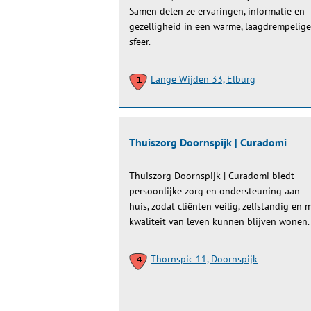
Samen delen ze ervaringen, informatie en
gezelligheid in een warme, laagdrempelige
sfeer.
Lange Wijden 33, Elburg
Thuiszorg Doornspijk | Curadomi
Thuiszorg Doornspijk | Curadomi biedt
persoonlijke zorg en ondersteuning aan
huis, zodat cliënten veilig, zelfstandig en 
kwaliteit van leven kunnen blijven wonen.
Thornspic 11, Doornspijk