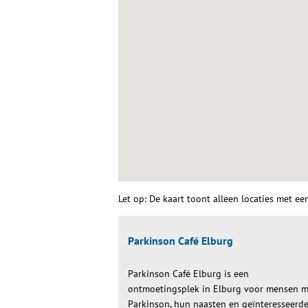
Let op: De kaart toont alleen locaties met ee
Parkinson Café Elburg
Parkinson Café Elburg is een
ontmoetingsplek in Elburg voor mensen m
Parkinson, hun naasten en geïnteresseerde