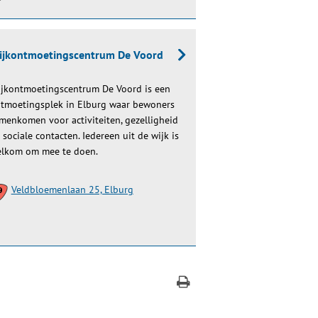
ijkontmoetingscentrum De Voord
jkontmoetingscentrum De Voord is een
tmoetingsplek in Elburg waar bewoners
menkomen voor activiteiten, gezelligheid
 sociale contacten. Iedereen uit de wijk is
lkom om mee te doen.
Veldbloemenlaan 25, Elburg