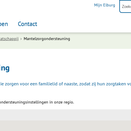
Mijn Elburg
pen
Contact
atschappij
Mantelzorgondersteuning
ing
 zorgen voor een familielid of naaste, zodat zij hun zorgtaken v
ondersteuningsinstellingen in onze regio.