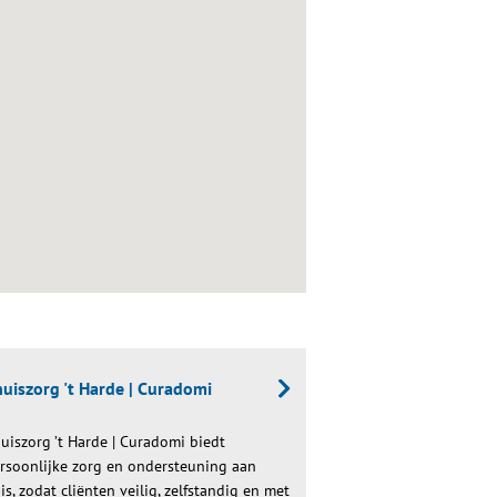
uiszorg 't Harde | Curadomi
uiszorg ’t Harde | Curadomi biedt
rsoonlijke zorg en ondersteuning aan
is, zodat cliënten veilig, zelfstandig en met