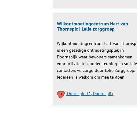
Wijkontmoetingcentrum Hart van
Thornspic | Lelie zorggroep
Wijkontmoetingcentrum Hart van Thornsp
is een gezellige ontmoetingsplek in
Doornspijk waar bewoners samenkomen
voor activiteiten, ondersteuning en sociale
contacten, verzorgd door Lelie Zorggroep.
Iedereen is welkom om mee te doen.
Thornspic 11, Doornspijk