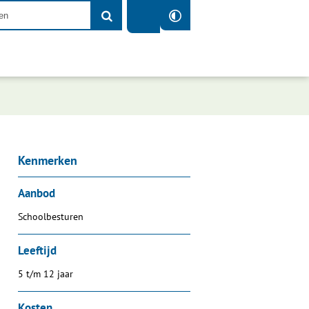
Kenmerken
Aanbod
Schoolbesturen
Leeftijd
5 t/m 12 jaar
Kosten