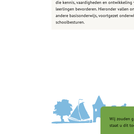
die kennis, vaardigheden en ontwikkeling
leerlingen bevorderen. Hieronder vallen o
andere basisonderwijs, voortgezet onderwi
schoolbesturen.
Wij zouden g
staat u dit to