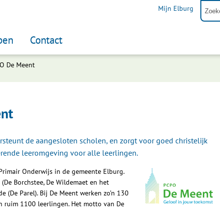
Mijn Elburg
pen
Contact
PO De Meent
ent
steunt de aangesloten scholen, en zorgt voor goed christelijk
erende leeromgeving voor alle leerlingen.
 Primair Onderwijs in de gemeente Elburg.
g (De Borchstee, De Wildemaet en het
de (De Parel). Bij De Meent werken zo’n 130
n ruim 1100 leerlingen. Het motto van De