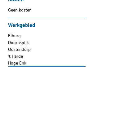
Geen kosten
Werkgebied
Elburg
Doornspijk
Oostendorp
't Harde
Hoge Enk