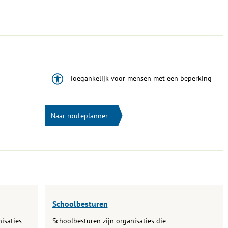
Toegankelijk voor mensen met een beperking
Naar routeplanner
Schoolbesturen
isaties
Schoolbesturen zijn organisaties die