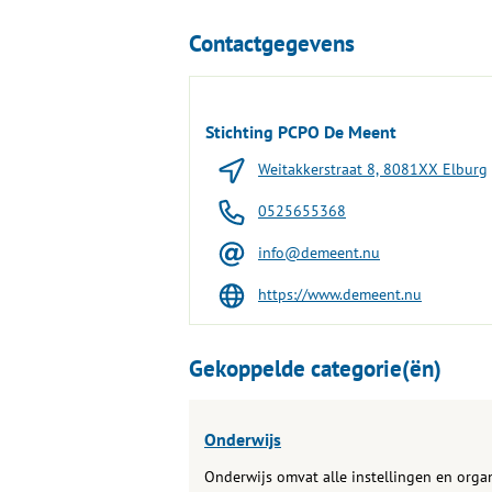
Contactgegevens
Stichting PCPO De Meent
Weitakkerstraat 8, 8081XX Elburg
0525655368
info@demeent.nu
https://www.demeent.nu
Gekoppelde categorie(ën)
Onderwijs
Onderwijs omvat alle instellingen en organ