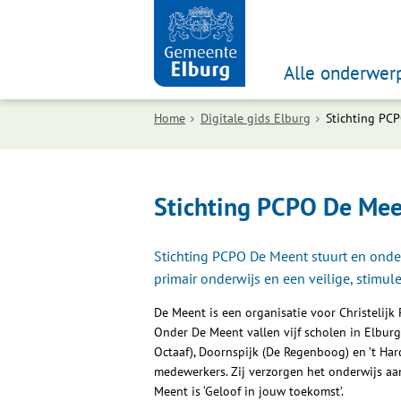
Alle onderwer
Home
Digitale gids Elburg
Stichting PC
Stichting PCPO De Me
Stichting PCPO De Meent stuurt en onder
primair onderwijs en een veilige, stimul
De Meent is een organisatie voor Christelijk
Onder De Meent vallen vijf scholen in Elbur
Octaaf), Doornspijk (De Regenboog) en ’t Har
medewerkers. Zij verzorgen het onderwijs aa
Meent is ‘Geloof in jouw toekomst’.