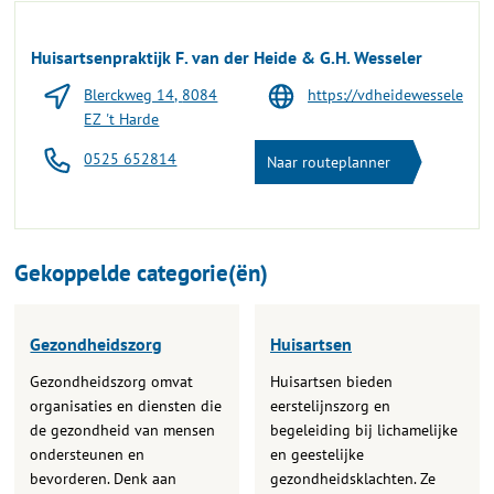
Huisartsenpraktijk F. van der Heide & G.H. Wesseler
Blerckweg 14, 8084
https://vdheidewesseler.prak
EZ 't Harde
0525 652814
Naar routeplanner
Gekoppelde categorie(ën)
Gezondheidszorg
Huisartsen
Gezondheidszorg omvat
Huisartsen bieden
organisaties en diensten die
eerstelijnszorg en
de gezondheid van mensen
begeleiding bij lichamelijke
ondersteunen en
en geestelijke
bevorderen. Denk aan
gezondheidsklachten. Ze