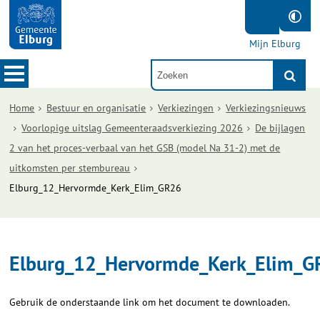
Mijn Elburg
Home
Bestuur en organisatie
Verkiezingen
Verkiezingsnieuws
Voorlopige uitslag Gemeenteraadsverkiezing 2026
De bijlagen
2 van het proces-verbaal van het GSB (model Na 31-2) met de
uitkomsten per stembureau
Elburg_12_Hervormde_Kerk_Elim_GR26
Elburg_12_Hervormde_Kerk_Elim_G
Gebruik de onderstaande link om het document te downloaden.