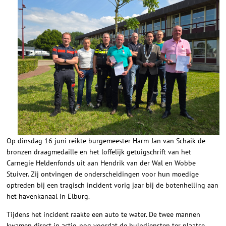
Op dinsdag 16 juni reikte burgemeester Harm-Jan van Schaik de
bronzen draagmedaille en het loffelijk getuigschrift van het
Carnegie Heldenfonds uit aan Hendrik van der Wal en Wobbe
Stuiver. Zij ontvingen de onderscheidingen voor hun moedige
optreden bij een tragisch incident vorig jaar bij de botenhelling aan
het havenkanaal in Elburg.
Tijdens het incident raakte een auto te water. De twee mannen
kwamen direct in actie, nog voordat de hulpdiensten ter plaatse