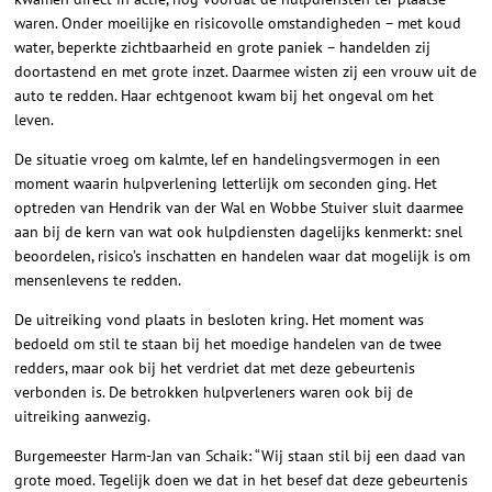
waren. Onder moeilijke en risicovolle omstandigheden – met koud
water, beperkte zichtbaarheid en grote paniek – handelden zij
doortastend en met grote inzet. Daarmee wisten zij een vrouw uit de
auto te redden. Haar echtgenoot kwam bij het ongeval om het
leven.
De situatie vroeg om kalmte, lef en handelingsvermogen in een
moment waarin hulpverlening letterlijk om seconden ging. Het
optreden van Hendrik van der Wal en Wobbe Stuiver sluit daarmee
aan bij de kern van wat ook hulpdiensten dagelijks kenmerkt: snel
beoordelen, risico’s inschatten en handelen waar dat mogelijk is om
mensenlevens te redden.
De uitreiking vond plaats in besloten kring. Het moment was
bedoeld om stil te staan bij het moedige handelen van de twee
redders, maar ook bij het verdriet dat met deze gebeurtenis
verbonden is. De betrokken hulpverleners waren ook bij de
uitreiking aanwezig.
Burgemeester Harm-Jan van Schaik: “Wij staan stil bij een daad van
grote moed. Tegelijk doen we dat in het besef dat deze gebeurtenis